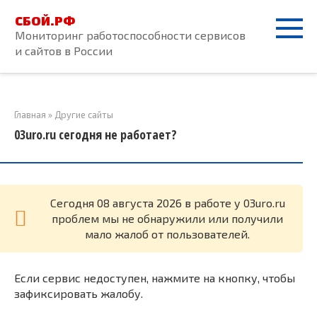
Перейти
СБОЙ.РФ
к
Мониторинг работоспособности сервисов
контенту
и сайтов в России
Главная
»
Другие сайты
03uro.ru сегодня не работает?
Cегодня 08 августа 2026 в работе у 03uro.ru
проблем мы не обнаружили или получили
мало жалоб от пользователей.
Если сервис недоступен, нажмите на кнопку, чтобы
зафиксировать жалобу.