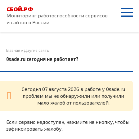
Перейти
СБОЙ.РФ
к
Мониторинг работоспособности сервисов
контенту
и сайтов в России
Главная
»
Другие сайты
0sade.ru сегодня не работает?
Cегодня 07 августа 2026 в работе у 0sade.ru
проблем мы не обнаружили или получили
мало жалоб от пользователей.
Если сервис недоступен, нажмите на кнопку, чтобы
зафиксировать жалобу.