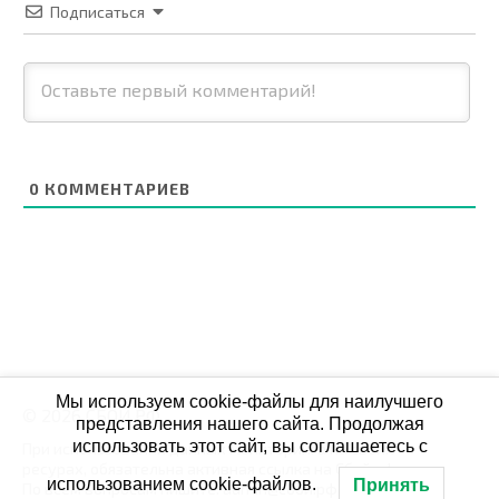
Подписаться
0
КОММЕНТАРИЕВ
Мы используем cookie-файлы для наилучшего
© 2026 СБОЙ.РФ
представления нашего сайта. Продолжая
использовать этот сайт, вы соглашаетесь с
При использовании данных мониторинга на своих
ресурах, обязательна активная ссылка на Сбой.рф
использованием cookie-файлов.
Принять
По всем вопросам пишите: admin@сбой.рф