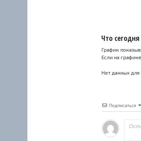
Что сегодня 
График показыв
Если на график
Нет данных для
Подписаться