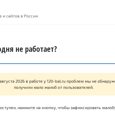
 и сайтов в России
годня не работает?
августа 2026 в работе у 120-bal.ru проблем мы не обнару
получили мало жалоб от пользователей.
оступен, нажмите на кнопку, чтобы зафиксировать жалоб