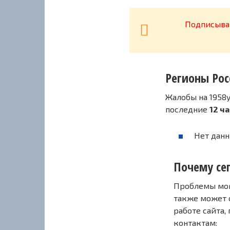
Подписывай
Регионы Рос
Жалобы на 1958y
последние
12 ч
Нет данн
Почему сег
Проблемы могу
также может 
работе сайта,
контактам: