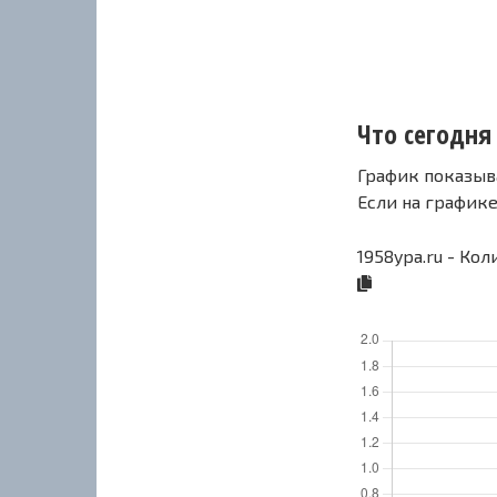
Что сегодня 
График показыв
Если на график
1958ypa.ru - Ко