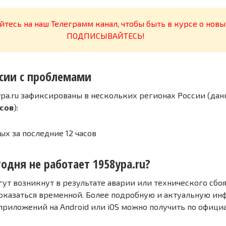
тесь на наш Телеграмм канал, чтобы быть в курсе о новы
ПОДПИСЫВАЙТЕСЬ!
сии с проблемами
pa.ru зафиксированы в нескольких регионах России (дан
асов
):
ых за последние 12 часов
одня не работает 1958ypa.ru?
т возникнут в результате аварии или технического сбоя
оказаться временной. Более подробную и актуальную и
 приложений на Android или iOS можно получить по офиц