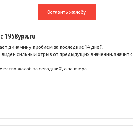
Оставить жалобу
с 1958ypa.ru
ает динамику проблем за последние 14 дней.
е виден сильный отрыв от предыдущих значений, значит 
личество жалоб за сегодня:
2
, а за вчера