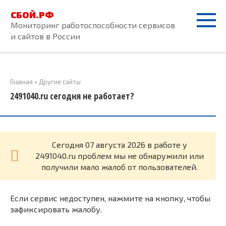
Перейти
СБОЙ.РФ
к
Мониторинг работоспособности сервисов
контенту
и сайтов в России
Главная
»
Другие сайты
2491040.ru сегодня не работает?
Cегодня 07 августа 2026 в работе у
2491040.ru проблем мы не обнаружили или
получили мало жалоб от пользователей.
Если сервис недоступен, нажмите на кнопку, чтобы
зафиксировать жалобу.