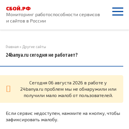
Перейти
СБОЙ.РФ
к
Мониторинг работоспособности сервисов
контенту
и сайтов в России
Главная
»
Другие сайты
24banya.ru сегодня не работает?
Cегодня 06 августа 2026 в работе у
24banya.ru проблем мы не обнаружили или
получили мало жалоб от пользователей.
Если сервис недоступен, нажмите на кнопку, чтобы
зафиксировать жалобу.