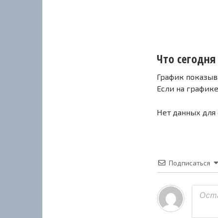
Что сегодня с
График показыв
Если на график
Нет данных для
Подписаться