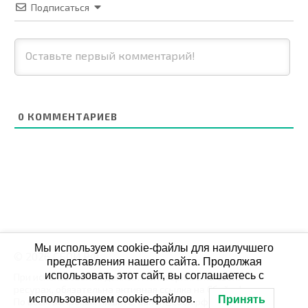
Подписаться
0
КОММЕНТАРИЕВ
Мы используем cookie-файлы для наилучшего
© 2026 СБОЙ.РФ
представления нашего сайта. Продолжая
использовать этот сайт, вы соглашаетесь с
При использовании данных мониторинга на своих
ресурах, обязательна активная ссылка на Сбой.рф
использованием cookie-файлов.
Принять
По всем вопросам пишите: admin@сбой.рф