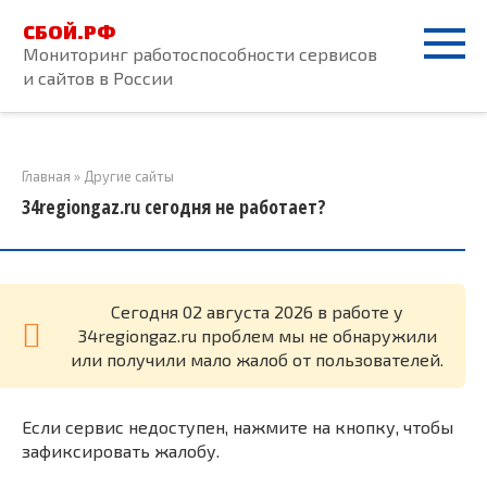
Перейти
СБОЙ.РФ
к
Мониторинг работоспособности сервисов
контенту
и сайтов в России
Главная
»
Другие сайты
34regiongaz.ru сегодня не работает?
Cегодня 02 августа 2026 в работе у
34regiongaz.ru проблем мы не обнаружили
или получили мало жалоб от пользователей.
Если сервис недоступен, нажмите на кнопку, чтобы
зафиксировать жалобу.