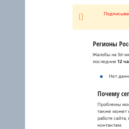
Подписывай
Регионы Рос
Жалобы на 3d-we
последние
12 ч
Нет данн
Почему сег
Проблемы могу
также может 
работе сайта,
контактам: