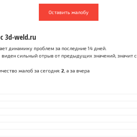
Оставить жалобу
с 3d-weld.ru
ает динамику проблем за последние 14 дней.
е виден сильный отрыв от предыдущих значений, значит 
личество жалоб за сегодня:
2
, а за вчера