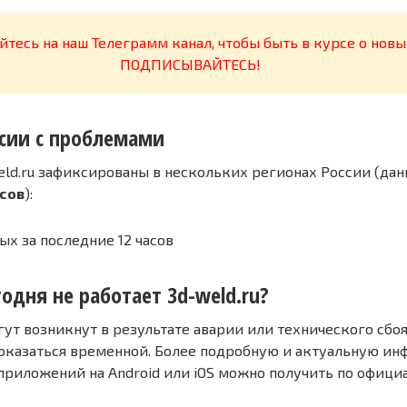
тесь на наш Телеграмм канал, чтобы быть в курсе о новы
ПОДПИСЫВАЙТЕСЬ!
сии с проблемами
ld.ru зафиксированы в нескольких регионах России (дан
асов
):
ых за последние 12 часов
одня не работает 3d-weld.ru?
т возникнут в результате аварии или технического сбоя
оказаться временной. Более подробную и актуальную и
 приложений на Android или iOS можно получить по офиц