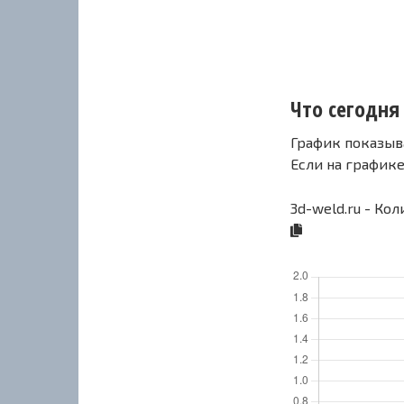
Что сегодня 
График показыв
Если на график
3d-weld.ru - Ко