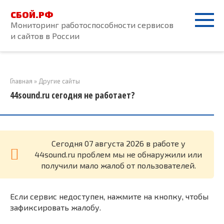
Перейти
СБОЙ.РФ
к
Мониторинг работоспособности сервисов
контенту
и сайтов в России
Главная
»
Другие сайты
44sound.ru сегодня не работает?
Cегодня 07 августа 2026 в работе у
44sound.ru проблем мы не обнаружили или
получили мало жалоб от пользователей.
Если сервис недоступен, нажмите на кнопку, чтобы
зафиксировать жалобу.