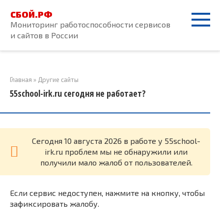
Перейти
СБОЙ.РФ
к
Мониторинг работоспособности сервисов
контенту
и сайтов в России
Главная
»
Другие сайты
55school-irk.ru сегодня не работает?
Cегодня 10 августа 2026 в работе у 55school-
irk.ru проблем мы не обнаружили или
получили мало жалоб от пользователей.
Если сервис недоступен, нажмите на кнопку, чтобы
зафиксировать жалобу.