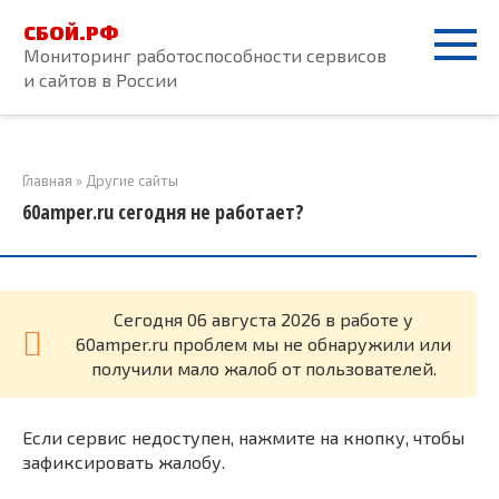
Перейти
СБОЙ.РФ
к
Мониторинг работоспособности сервисов
контенту
и сайтов в России
Главная
»
Другие сайты
60amper.ru сегодня не работает?
Cегодня 06 августа 2026 в работе у
60amper.ru проблем мы не обнаружили или
получили мало жалоб от пользователей.
Если сервис недоступен, нажмите на кнопку, чтобы
зафиксировать жалобу.