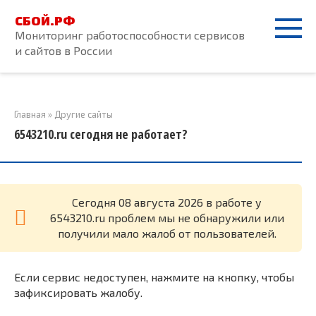
Перейти
СБОЙ.РФ
к
Мониторинг работоспособности сервисов
контенту
и сайтов в России
Главная
»
Другие сайты
6543210.ru сегодня не работает?
Cегодня 08 августа 2026 в работе у
6543210.ru проблем мы не обнаружили или
получили мало жалоб от пользователей.
Если сервис недоступен, нажмите на кнопку, чтобы
зафиксировать жалобу.