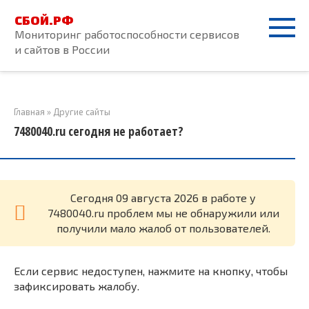
Перейти
СБОЙ.РФ
к
Мониторинг работоспособности сервисов
контенту
и сайтов в России
Главная
»
Другие сайты
7480040.ru сегодня не работает?
Cегодня 09 августа 2026 в работе у
7480040.ru проблем мы не обнаружили или
получили мало жалоб от пользователей.
Если сервис недоступен, нажмите на кнопку, чтобы
зафиксировать жалобу.