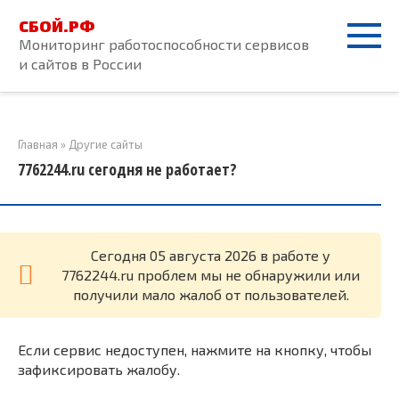
Перейти
СБОЙ.РФ
к
Мониторинг работоспособности сервисов
контенту
и сайтов в России
Главная
»
Другие сайты
7762244.ru сегодня не работает?
Cегодня 05 августа 2026 в работе у
7762244.ru проблем мы не обнаружили или
получили мало жалоб от пользователей.
Если сервис недоступен, нажмите на кнопку, чтобы
зафиксировать жалобу.