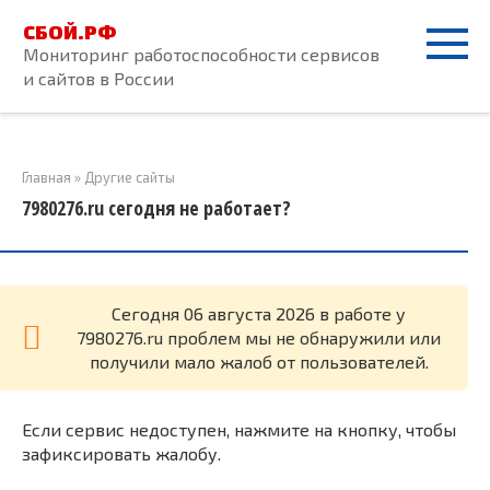
Перейти
СБОЙ.РФ
к
Мониторинг работоспособности сервисов
контенту
и сайтов в России
Главная
»
Другие сайты
7980276.ru сегодня не работает?
Cегодня 06 августа 2026 в работе у
7980276.ru проблем мы не обнаружили или
получили мало жалоб от пользователей.
Если сервис недоступен, нажмите на кнопку, чтобы
зафиксировать жалобу.