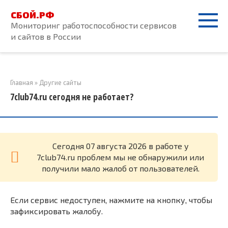
Перейти
СБОЙ.РФ
к
Мониторинг работоспособности сервисов
контенту
и сайтов в России
Главная
»
Другие сайты
7club74.ru сегодня не работает?
Cегодня 07 августа 2026 в работе у
7club74.ru проблем мы не обнаружили или
получили мало жалоб от пользователей.
Если сервис недоступен, нажмите на кнопку, чтобы
зафиксировать жалобу.