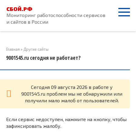
Перейти
СБОЙ.РФ
к
Мониторинг работоспособности сервисов
контенту
и сайтов в России
Главная
»
Другие сайты
9001545.ru сегодня не работает?
Cегодня 09 августа 2026 в работе у
9001545.ru проблем мы не обнаружили или
получили мало жалоб от пользователей.
Если сервис недоступен, нажмите на кнопку, чтобы
зафиксировать жалобу.