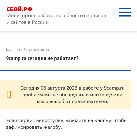
Перейти
СБОЙ.РФ
к
Мониторинг работоспособности сервисов
контенту
и сайтов в России
Главная
»
Другие сайты
9camp.ru сегодня не работает?
Cегодня 06 августа 2026 в работе у 9camp.ru
проблем мы не обнаружили или получили
мало жалоб от пользователей.
Если сервис недоступен, нажмите на кнопку, чтобы
зафиксировать жалобу.