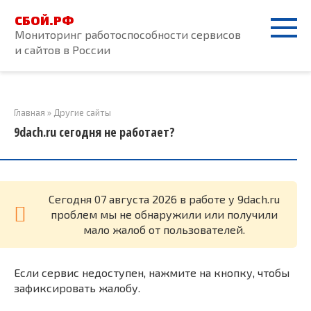
Перейти
СБОЙ.РФ
к
Мониторинг работоспособности сервисов
контенту
и сайтов в России
Главная
»
Другие сайты
9dach.ru сегодня не работает?
Cегодня 07 августа 2026 в работе у 9dach.ru
проблем мы не обнаружили или получили
мало жалоб от пользователей.
Если сервис недоступен, нажмите на кнопку, чтобы
зафиксировать жалобу.