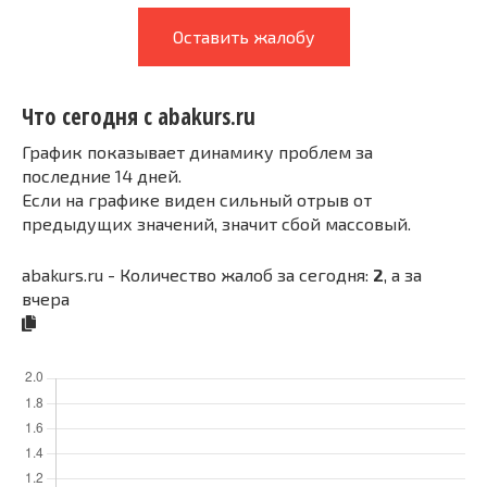
Оставить жалобу
Что сегодня с abakurs.ru
График показывает динамику проблем за
последние 14 дней.
Если на графике виден сильный отрыв от
предыдущих значений, значит сбой массовый.
abakurs.ru - Количество жалоб за сегодня:
2
, а за
вчера