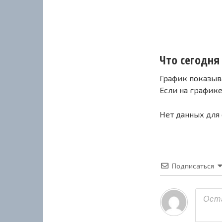
Что сегодня 
График показыв
Если на график
Нет данных для
Подписаться