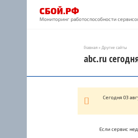
Перейти
СБОЙ.РФ
к
контенту
Мониторинг работоспособности сервисов
Главная
»
Другие сайты
abc.ru сегодн
Cегодня 03 ав
Если сервис нед