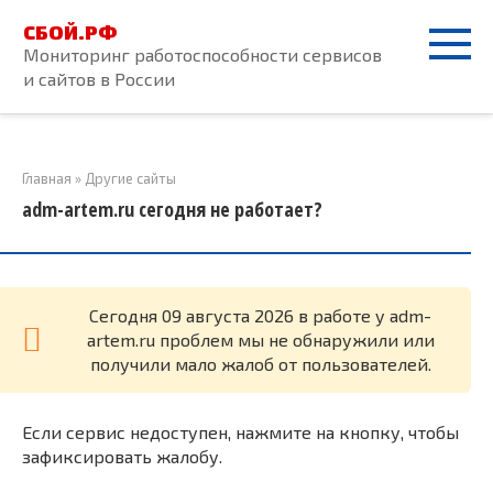
Перейти
СБОЙ.РФ
к
Мониторинг работоспособности сервисов
контенту
и сайтов в России
Главная
»
Другие сайты
adm-artem.ru сегодня не работает?
Cегодня 09 августа 2026 в работе у adm-
artem.ru проблем мы не обнаружили или
получили мало жалоб от пользователей.
Если сервис недоступен, нажмите на кнопку, чтобы
зафиксировать жалобу.