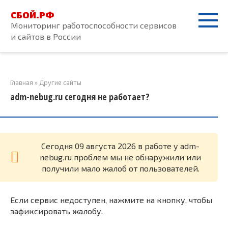
Перейти
СБОЙ.РФ
к
Мониторинг работоспособности сервисов
контенту
и сайтов в России
Главная
»
Другие сайты
adm-nebug.ru сегодня не работает?
Cегодня 09 августа 2026 в работе у adm-
nebug.ru проблем мы не обнаружили или
получили мало жалоб от пользователей.
Если сервис недоступен, нажмите на кнопку, чтобы
зафиксировать жалобу.