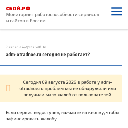
Перейти
СБОЙ.РФ
к
Мониторинг работоспособности сервисов
контенту
и сайтов в России
Главная
»
Другие сайты
adm-otradnoe.ru сегодня не работает?
Cегодня 09 августа 2026 в работе у adm-
otradnoe.ru проблем мы не обнаружили или
получили мало жалоб от пользователей.
Если сервис недоступен, нажмите на кнопку, чтобы
зафиксировать жалобу.