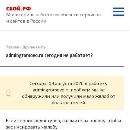
Перейти
СБОЙ.РФ
к
Мониторинг работоспособности сервисов
контенту
и сайтов в России
Главная
»
Другие сайты
admingromovo.ru сегодня не работает?
Cегодня 09 августа 2026 в работе у
admingromovo.ru проблем мы не
обнаружили или получили мало жалоб от
пользователей.
Если сервис недоступен, нажмите на кнопку, чтобы
зафиксировать жалобу.