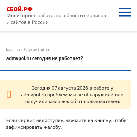
Перейти
СБОЙ.РФ
к
Мониторинг работоспособности сервисов
контенту
и сайтов в России
Главная
»
Другие сайты
admvpol.ru сегодня не работает?
Cегодня 07 августа 2026 в работе у
admvpol.ru проблем мы не обнаружили или
получили мало жалоб от пользователей.
Если сервис недоступен, нажмите на кнопку, чтобы
зафиксировать жалобу.