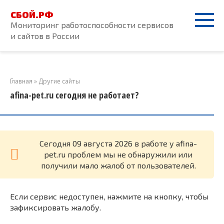
Перейти
СБОЙ.РФ
к
Мониторинг работоспособности сервисов
контенту
и сайтов в России
Главная
»
Другие сайты
afina-pet.ru сегодня не работает?
Cегодня 09 августа 2026 в работе у afina-
pet.ru проблем мы не обнаружили или
получили мало жалоб от пользователей.
Если сервис недоступен, нажмите на кнопку, чтобы
зафиксировать жалобу.