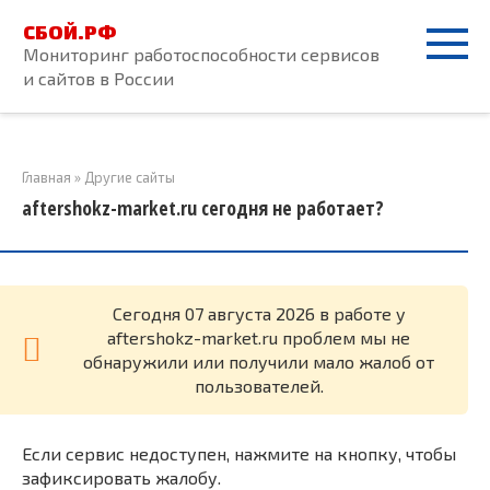
Перейти
СБОЙ.РФ
к
Мониторинг работоспособности сервисов
контенту
и сайтов в России
Главная
»
Другие сайты
aftershokz-market.ru сегодня не работает?
Cегодня 07 августа 2026 в работе у
aftershokz-market.ru проблем мы не
обнаружили или получили мало жалоб от
пользователей.
Если сервис недоступен, нажмите на кнопку, чтобы
зафиксировать жалобу.