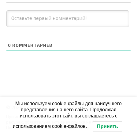
0
КОММЕНТАРИЕВ
Мы используем cookie-файлы для наилучшего
© 2026 СБОЙ.РФ
представления нашего сайта. Продолжая
использовать этот сайт, вы соглашаетесь с
При использовании данных мониторинга на своих
ресурах, обязательна активная ссылка на Сбой.рф
использованием cookie-файлов.
Принять
По всем вопросам пишите: admin@сбой.рф