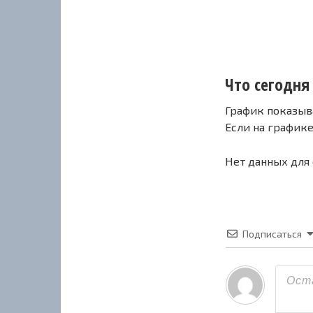
Что сегодня 
График показыв
Если на график
Нет данных для
Подписаться