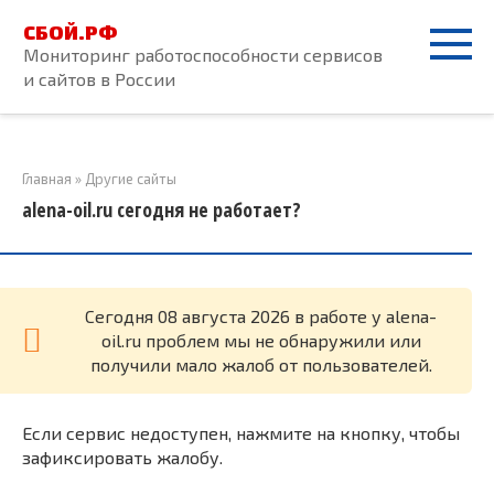
Перейти
СБОЙ.РФ
к
Мониторинг работоспособности сервисов
контенту
и сайтов в России
Главная
»
Другие сайты
alena-oil.ru сегодня не работает?
Cегодня 08 августа 2026 в работе у alena-
oil.ru проблем мы не обнаружили или
получили мало жалоб от пользователей.
Если сервис недоступен, нажмите на кнопку, чтобы
зафиксировать жалобу.