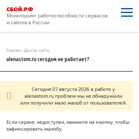
Перейти
СБОЙ.РФ
к
Мониторинг работоспособности сервисов
контенту
и сайтов в России
Главная
»
Другие сайты
alenastom.ru сегодня не работает?
Cегодня 07 августа 2026 в работе у
alenastom.ru проблем мы не обнаружили
или получили мало жалоб от пользователей.
Если сервис недоступен, нажмите на кнопку, чтобы
зафиксировать жалобу.