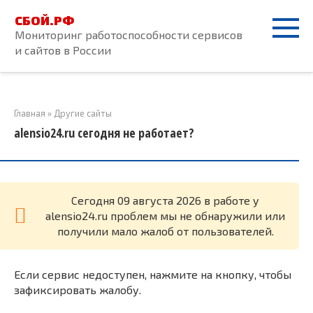
Перейти
СБОЙ.РФ
к
Мониторинг работоспособности сервисов
контенту
и сайтов в России
Главная
»
Другие сайты
alensio24.ru сегодня не работает?
Cегодня 09 августа 2026 в работе у
alensio24.ru проблем мы не обнаружили или
получили мало жалоб от пользователей.
Если сервис недоступен, нажмите на кнопку, чтобы
зафиксировать жалобу.