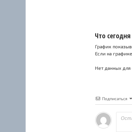
Что сегодня с
График показыв
Если на график
Нет данных для
Подписаться