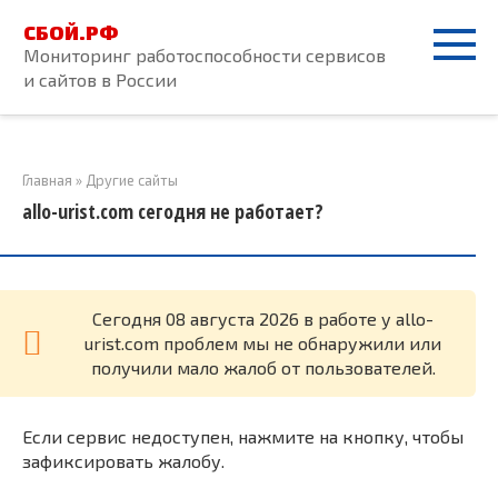
Перейти
СБОЙ.РФ
к
Мониторинг работоспособности сервисов
контенту
и сайтов в России
Главная
»
Другие сайты
allo-urist.com сегодня не работает?
Cегодня 08 августа 2026 в работе у allo-
urist.com проблем мы не обнаружили или
получили мало жалоб от пользователей.
Если сервис недоступен, нажмите на кнопку, чтобы
зафиксировать жалобу.