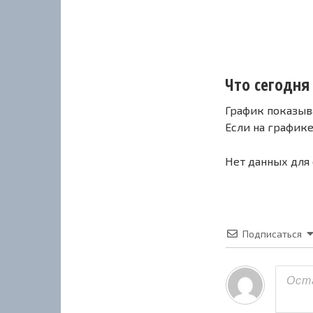
Что сегодня 
График показыв
Если на график
Нет данных для
Подписаться