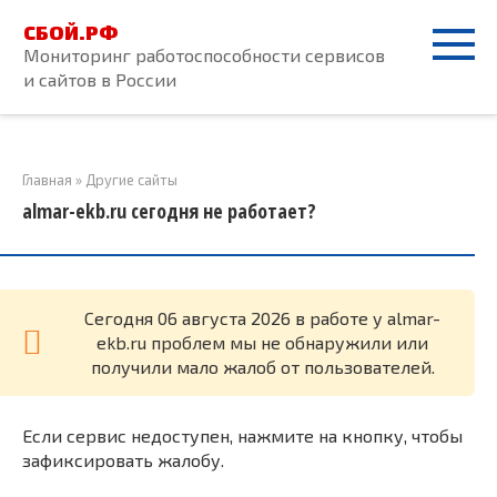
Перейти
СБОЙ.РФ
к
Мониторинг работоспособности сервисов
контенту
и сайтов в России
Главная
»
Другие сайты
almar-ekb.ru сегодня не работает?
Cегодня 06 августа 2026 в работе у almar-
ekb.ru проблем мы не обнаружили или
получили мало жалоб от пользователей.
Если сервис недоступен, нажмите на кнопку, чтобы
зафиксировать жалобу.