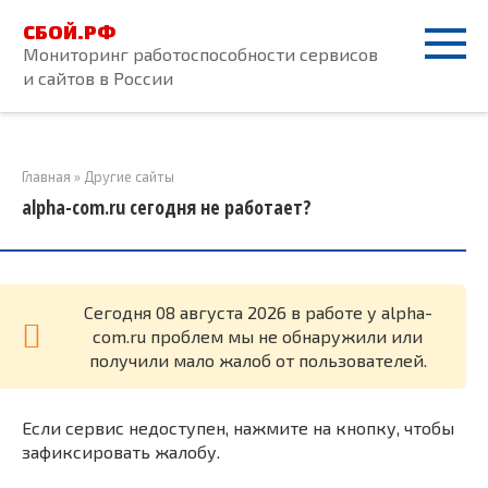
Перейти
СБОЙ.РФ
к
Мониторинг работоспособности сервисов
контенту
и сайтов в России
Главная
»
Другие сайты
alpha-com.ru сегодня не работает?
Cегодня 08 августа 2026 в работе у alpha-
com.ru проблем мы не обнаружили или
получили мало жалоб от пользователей.
Если сервис недоступен, нажмите на кнопку, чтобы
зафиксировать жалобу.