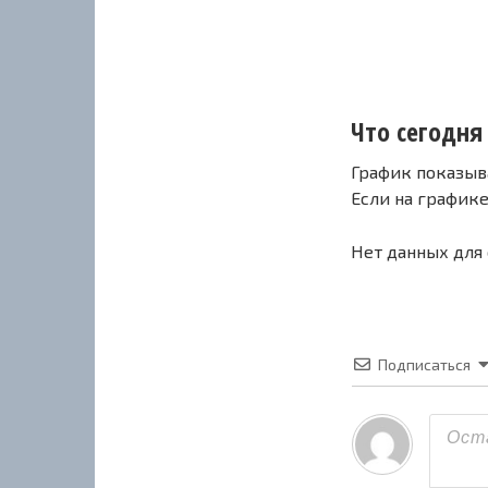
Что сегодня 
График показыв
Если на график
Нет данных для
Подписаться