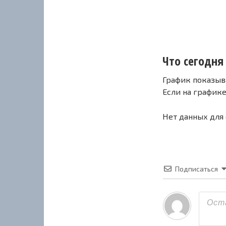
Что сегодня 
График показыв
Если на график
Нет данных для
Подписаться