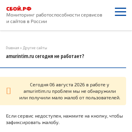
Перейти
СБОЙ.РФ
к
Мониторинг работоспособности сервисов
контенту
и сайтов в России
Главная
»
Другие сайты
amurintim.ru сегодня не работает?
Cегодня 06 августа 2026 в работе у
amurintim.ru проблем мы не обнаружили
или получили мало жалоб от пользователей.
Если сервис недоступен, нажмите на кнопку, чтобы
зафиксировать жалобу.