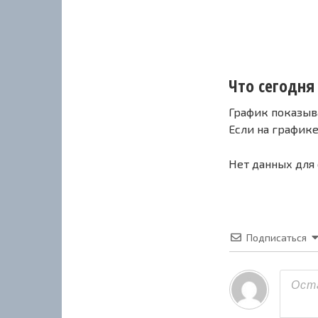
Что сегодня 
График показыв
Если на график
Нет данных для
Подписаться