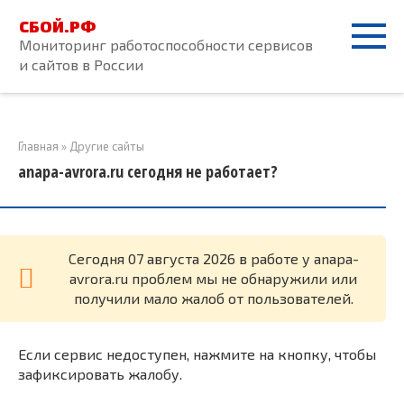
Перейти
СБОЙ.РФ
к
Мониторинг работоспособности сервисов
контенту
и сайтов в России
Главная
»
Другие сайты
anapa-avrora.ru сегодня не работает?
Cегодня 07 августа 2026 в работе у anapa-
avrora.ru проблем мы не обнаружили или
получили мало жалоб от пользователей.
Если сервис недоступен, нажмите на кнопку, чтобы
зафиксировать жалобу.