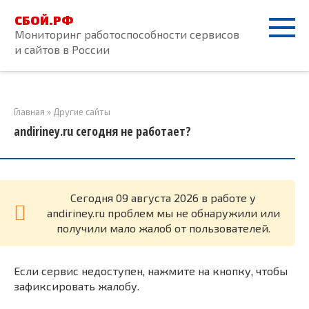
Перейти
СБОЙ.РФ
к
Мониторинг работоспособности сервисов
контенту
и сайтов в России
Главная
»
Другие сайты
andiriney.ru сегодня не работает?
Cегодня 09 августа 2026 в работе у
andiriney.ru проблем мы не обнаружили или
получили мало жалоб от пользователей.
Если сервис недоступен, нажмите на кнопку, чтобы
зафиксировать жалобу.