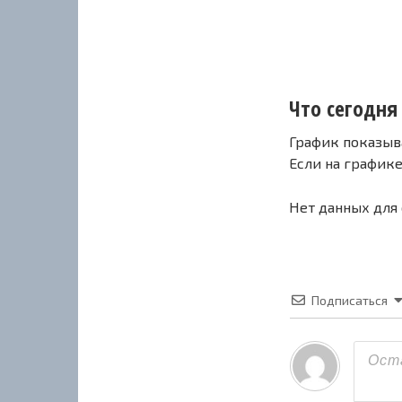
Что сегодня 
График показыв
Если на график
Нет данных для
Подписаться