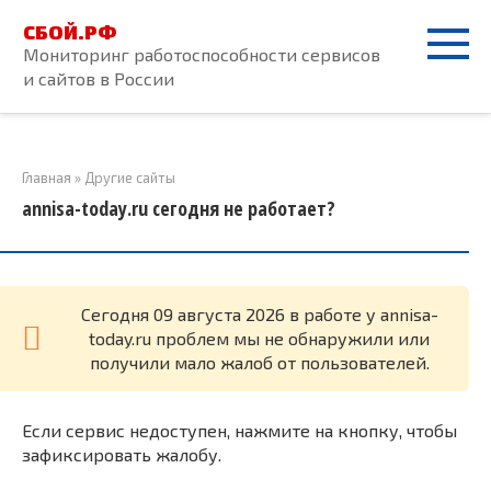
Перейти
СБОЙ.РФ
к
Мониторинг работоспособности сервисов
контенту
и сайтов в России
Главная
»
Другие сайты
annisa-today.ru сегодня не работает?
Cегодня 09 августа 2026 в работе у annisa-
today.ru проблем мы не обнаружили или
получили мало жалоб от пользователей.
Если сервис недоступен, нажмите на кнопку, чтобы
зафиксировать жалобу.