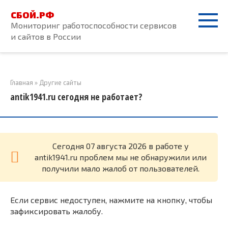
Перейти
СБОЙ.РФ
к
Мониторинг работоспособности сервисов
контенту
и сайтов в России
Главная
»
Другие сайты
antik1941.ru сегодня не работает?
Cегодня 07 августа 2026 в работе у
antik1941.ru проблем мы не обнаружили или
получили мало жалоб от пользователей.
Если сервис недоступен, нажмите на кнопку, чтобы
зафиксировать жалобу.