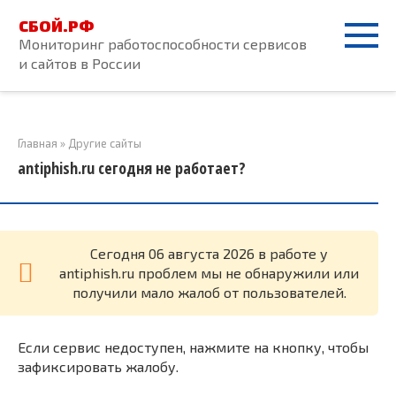
Перейти
СБОЙ.РФ
к
Мониторинг работоспособности сервисов
контенту
и сайтов в России
Главная
»
Другие сайты
antiphish.ru сегодня не работает?
Cегодня 06 августа 2026 в работе у
antiphish.ru проблем мы не обнаружили или
получили мало жалоб от пользователей.
Если сервис недоступен, нажмите на кнопку, чтобы
зафиксировать жалобу.